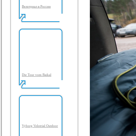
Велотриал в России
Die Tour vom Baikal
Vyborg Velotrial Outdoor