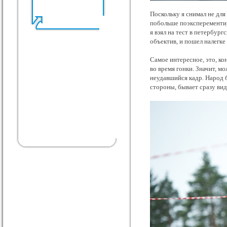
Поскольку я снимал не для
побольше поэксперементиро
я взял на тест в петербур
объектив, и пошел налегке 
Самое интересное, это, ко
во время гонки. Значит, 
неудавшийся кадр. Народ б
стороны, бывает сразу вид