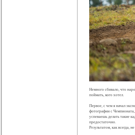
Немного сбивало, что наро
поймать, кого хотел.
Первое, с чем я начал экс
фотографии с Чемпионата,
успеваешь делать такие ка
предостаточно.
Результатом, как всегда, н