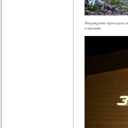
Награждение проходило на
и призами.