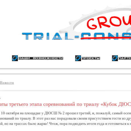
Новости
5
таты третьего этапа соревнований по триалу «Кубок Д
 10 октября на площадке у ДЮСШ № 2 прошел третий, и, пожалуй, самый осенни
внований по триалу. В этот раз нас порадовали своим присутствием гости из д
й, но на трассах было жарко! Чтож, пора подводить итоги года и готовиться к 