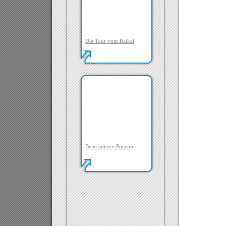
Die Tour vom Baikal
Велотриал в России