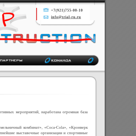
+7(921)755-00-10
info@trial-ru.ru
тивных мероприятий, наработана огромная база
 мельничный комбинат», «Coca-Cola», «Кронверк
упнейшие выставочные организации и спортивные