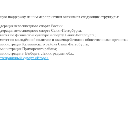
.
ную поддержку нашим мероприятиям оказывают следующие структуры:
дерация велосипедного спорта России
дерация велосипедного спорта Санкт-Петербурга;
митет по физической культуре и спорту Санкт-Петербурга;
митет по молодёжной политике и взаимодействию с общественными организа
министрация Калининского района Санкт-Петербурга;
министрация Приморского района;
министрация г. Выборга, Ленинградская обл.;
степриимный курорт «Игора»