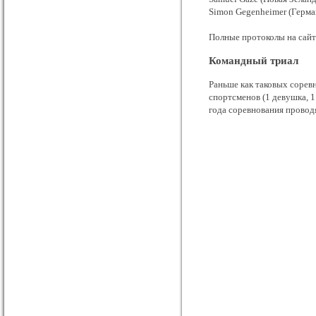
Simon Gegenheimer (Герма
Полные протоколы на сай
Командный триал
Раньше как таковых соревн
спортсменов (1 девушка, 1
года соревнования провод