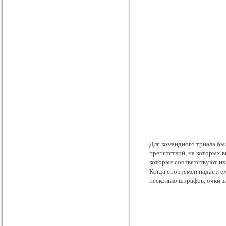
Для командного триала бы
препятствий, на которых в
которые соответствуют их 
Когда спортсмен падает, 
несколько штрафов, очки з