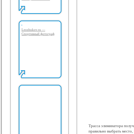
Leozhukov.ru —
Спортивный фотограф
Трасса элиминатора получи
правильно выбрать место, г