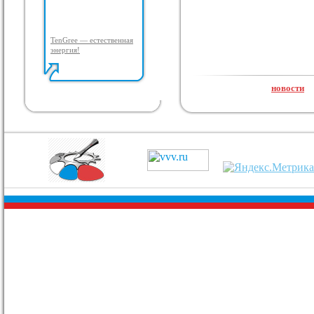
TenGree — естественная
энергия!
новости