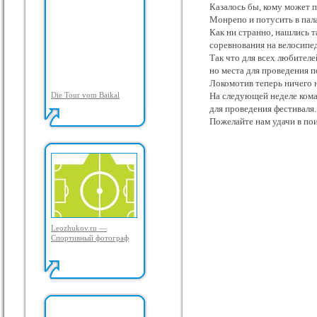
Казалось бы, кому может п
Монрепо и потусить в пала
Как ни странно, нашлись 
соревнования на велосипе
Так что для всех любителе
но места для проведения 
Локомотив теперь ничего н
Die Tour vom Baikal
На следующей неделе кома
для проведения фестиваля.
Пожелайте нам удачи в пои
Leozhukov.ru —
Спортивный фотограф