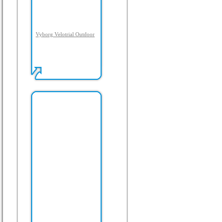
Vyborg Velotrial Outdoor